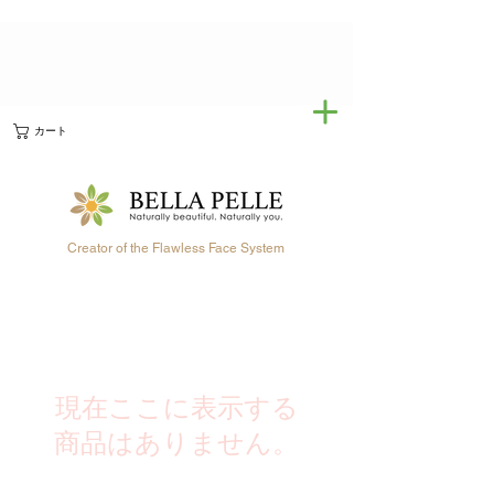
カート
Creator of the Flawless Face System
現在ここに表示する
商品はありません。